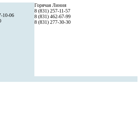
Горячая Линия
8 (831) 257-11-57
7-10-06
8 (831) 462-67-99
0
8 (831) 277-30-30