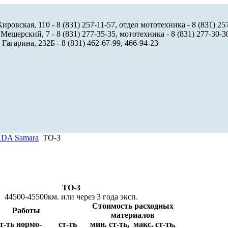
ировская, 110 - 8 (831) 257-11-57, отдел мототехника - 8 (831) 25
 Мещерский, 7 - 8 (831) 277-35-35, мототехника - 8 (831) 277-30-3
 Гагарина, 232Б - 8 (831) 462-67-99, 466-94-23
DA Samara
ТО-3
ТО-3
44500-45500км. или через 3 года эксп.
Стоимость расходных
Работы
материалов
т-ть нормо-
ст-ть
мин. ст-ть,
макс. ст-ть,