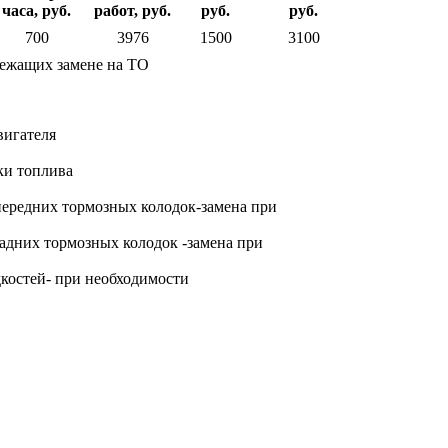
часа, руб.
работ, руб.
руб.
руб.
700
3976
1500
3100
лежащих замене на ТО
вигателя
ки топлива
передних тормозных колодок-замена при
задних тормозных колодок -замена при
костей- при необходимости