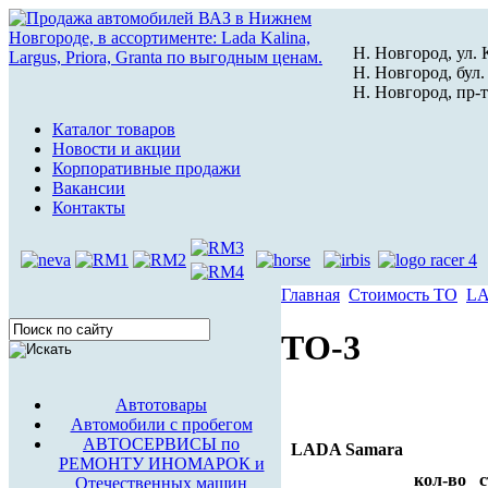
Н. Новгород, ул. К
Н. Новгород, бул.
Н. Новгород, пр-т
Каталог товаров
Новости и акции
Корпоративные продажи
Вакансии
Контакты
Главная
Стоимость ТО
LA
ТО-3
Автотовары
Автомобили с пробегом
АВТОСЕРВИСЫ по
LADA Samara
РЕМОНТУ ИНОМАРОК и
кол-во
с
Отечественных машин