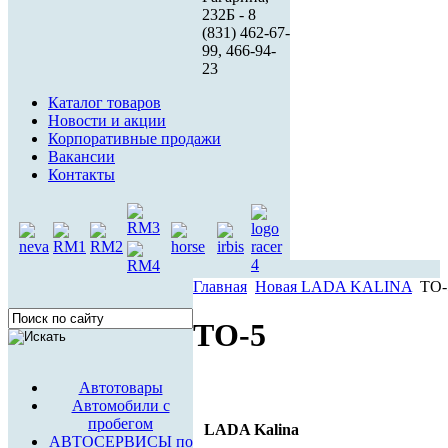
232Б - 8
(831) 462-67-
99, 466-94-
23
Каталог товаров
Новости и акции
Корпоративные продажи
Вакансии
Контакты
Главная
Новая LADA KALINA
ТО-
ТО-5
Автотовары
Автомобили с
пробегом
LADA Kalina
АВТОСЕРВИСЫ по