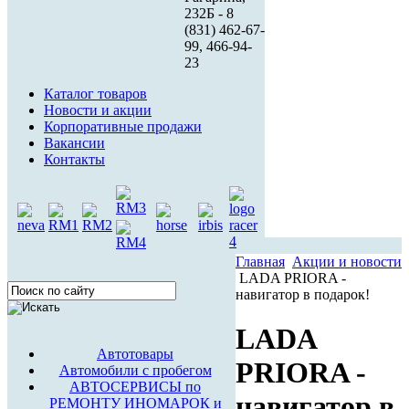
232Б - 8
(831) 462-67-
99, 466-94-
23
Каталог товаров
Новости и акции
Корпоративные продажи
Вакансии
Контакты
Главная
Акции и новости
LADA PRIORA -
навигатор в подарок!
LADA
Автотовары
PRIORA -
Автомобили с пробегом
АВТОСЕРВИСЫ по
навигатор в
РЕМОНТУ ИНОМАРОК и