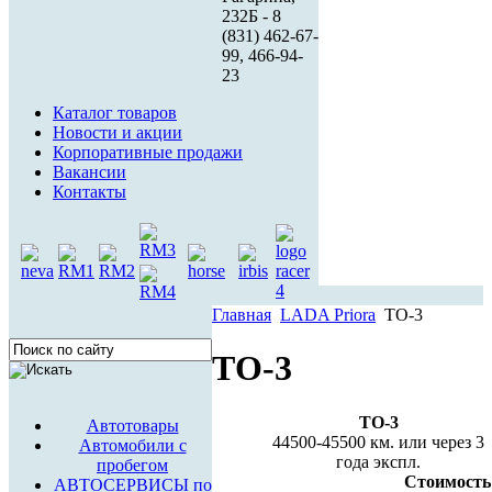
232Б - 8
(831) 462-67-
99, 466-94-
23
Каталог товаров
Новости и акции
Корпоративные продажи
Вакансии
Контакты
Главная
LADA Priora
ТО-3
ТО-3
ТО-3
Автотовары
44500-45500 км. или через 3
Автомобили с
года экспл.
пробегом
Стоимость
АВТОСЕРВИСЫ по