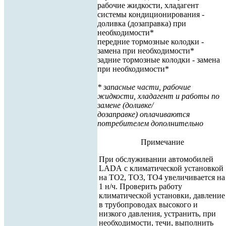
рабочие жидкости, хладагент
системы кондиционирования -
доливка (дозаправка) при
необходимости*
передние тормозные колодки -
замена при необходимости*
задние тормозные колодки - замена
при необходимости*
* запасные части, рабочие
жидкости, хладагент и работы по
замене (доливке/
дозаправке) оплачиваются
потребителем дополнительно
Примечание
При обслуживании автомобилей
LADA с климатической установкой
на ТО2, ТО3, ТО4 увеличивается на
1 н/ч. Проверить работу
климатической установки, давление
в трубопроводах высокого и
низкого давления, устранить, при
необходимости, течи, выполнить