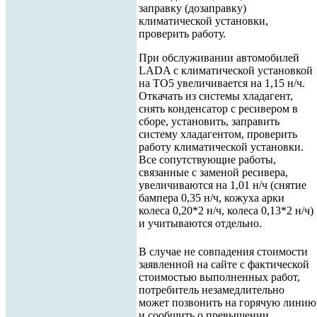
заправку (дозаправку)
климатической установки,
проверить работу.
При обслуживании автомобилей
LADA с климатической установкой
на ТО5 увеличивается на 1,15 н/ч.
Откачать из системы хладагент,
снять конденсатор с ресивером в
сборе, установить, заправить
систему хладагентом, проверить
работу климатической установки.
Все сопутствующие работы,
связанные с заменой ресивера,
увеличиваются на 1,01 н/ч (снятие
бампера 0,35 н/ч, кожуха арки
колеса 0,20*2 н/ч, колеса 0,13*2 н/ч)
и учитываются отдельно.
В случае не совпадения стоимости
заявленной на сайте с фактической
стоимостью выполненных работ,
потребитель незамедлительно
может позвонить на горячую линию
и сообщить о превышении