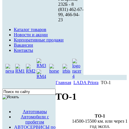
232Б - 8
(831) 462-67-
99, 466-94-
23
Каталог товаров
Новости и акции
Корпоративные продажи
Вакансии
Контакты
Главная
LADA Priora
ТО-1
ТО-1
Автотовары
ТО-1
Автомобили с
14500-15500 км. или через 1
пробегом
год экспл.
АВТОСЕРВИСЫ по