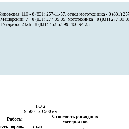
ировская, 110 - 8 (831) 257-11-57, отдел мототехника - 8 (831) 25
 Мещерский, 7 - 8 (831) 277-35-35, мототехника - 8 (831) 277-30-3
 Гагарина, 232Б - 8 (831) 462-67-99, 466-94-23
ТО-2
19 500 - 20 500 км.
Стоимость расходных
Работы
материалов
т-ть нормо-
ст-ть