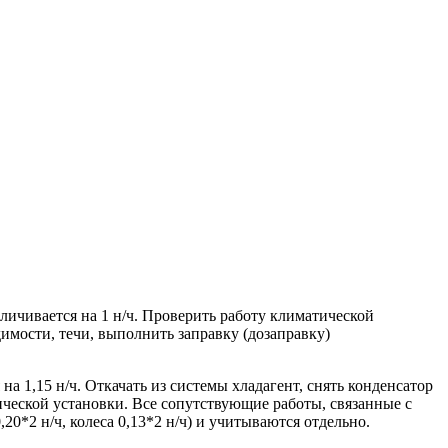
чивается на 1 н/ч. Проверить работу климатической
димости, течи, выполнить заправку (дозаправку)
1,15 н/ч. Откачать из системы хладагент, снять конденсатор
тической установки. Все сопутствующие работы, связанные с
,20*2 н/ч, колеса 0,13*2 н/ч) и учитываются отдельно.