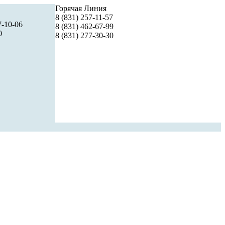
Горячая Линия
8 (831) 257-11-57
7-10-06
8 (831) 462-67-99
0
8 (831) 277-30-30