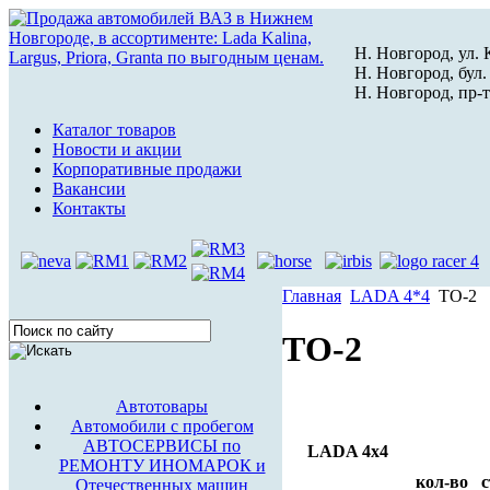
Н. Новгород, ул. К
Н. Новгород, бул.
Н. Новгород, пр-т
Каталог товаров
Новости и акции
Корпоративные продажи
Вакансии
Контакты
Главная
LADA 4*4
ТО-2
ТО-2
Автотовары
Автомобили с пробегом
АВТОСЕРВИСЫ по
LADA 4x4
РЕМОНТУ ИНОМАРОК и
кол-во
с
Отечественных машин