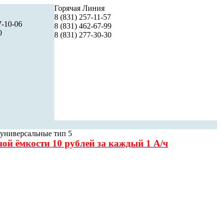
Горячая Линия
8 (831) 257-11-57
7-10-06
8 (831) 462-67-99
0
8 (831) 277-30-30
 универсальные тип 5
чной
ёмкости 10 рублей за каждый 1 А/ч