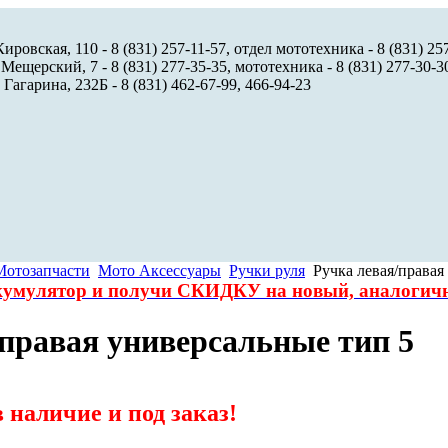
ировская, 110 - 8 (831) 257-11-57, отдел мототехника - 8 (831) 25
 Мещерский, 7 - 8 (831) 277-35-35, мототехника - 8 (831) 277-30-3
 Гагарина, 232Б - 8 (831) 462-67-99, 466-94-23
Мотозапчасти
Мото Аксессуары
Ручки руля
Ручка левая/правая
ккумулятор и получи СКИДКУ на новый, аналоги
/правая универсальные тип 5
 наличие и под заказ!