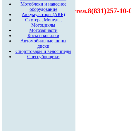
Мотоблоки и навесное
оборудование
тел.8(831)257-10-
Аккумуляторы (АКБ)
Скутера, Мопеды,
Мотоциклы
Мотозапчасти
Косы и косилки
Автомобильные шины
диски
Спорттовары и велосипеды
Снегоуборщики