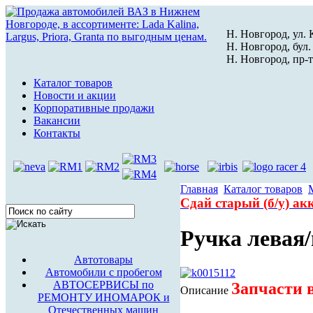
Н. Новгород, ул. К
Н. Новгород, бул.
Н. Новгород, пр-т
Каталог товаров
Новости и акции
Корпоративные продажи
Вакансии
Контакты
Главная
Каталог товаров
Сдай старый (б/у) а
Ручка левая
Автотовары
Автомобили с пробегом
АВТОСЕРВИСЫ по
Запчасти в
Описание
РЕМОНТУ ИНОМАРОК и
Отечественных машин