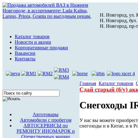
Н. Новгород, ул. К
Н. Новгород, бул.
Н. Новгород, пр-т
Каталог товаров
Новости и акции
Корпоративные продажи
Вакансии
Контакты
Главная
Каталог товаров
Сдай старый (б/у) а
Снегоходы I
Автотовары
Автомобили с пробегом
У нас вы можете приобрест
АВТОСЕРВИСЫ по
снегоходы и в Китае, и в 
РЕМОНТУ ИНОМАРОК и
Отечественных машин