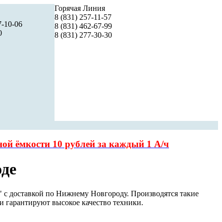
Горячая Линия
8 (831) 257-11-57
7-10-06
8 (831) 462-67-99
0
8 (831) 277-30-30
чной
ёмкости 10 рублей за каждый 1 А/ч
оде
 с доставкой по Нижнему Новгороду. Производятся такие
и гарантируют высокое качество техники.