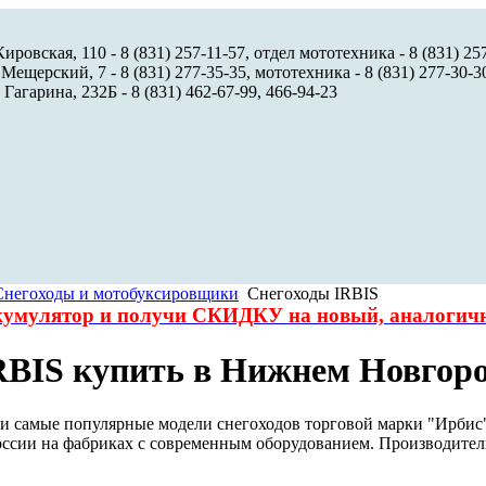
ировская, 110 - 8 (831) 257-11-57, отдел мототехника - 8 (831) 25
 Мещерский, 7 - 8 (831) 277-35-35, мототехника - 8 (831) 277-30-3
 Гагарина, 232Б - 8 (831) 462-67-99, 466-94-23
Снегоходы и мотобуксировщики
Снегоходы IRBIS
ккумулятор и получи СКИДКУ на новый, аналоги
RBIS купить в Нижнем Новгор
и самые популярные модели снегоходов торговой марки "Ирбис"
России на фабриках с современным оборудованием. Производител