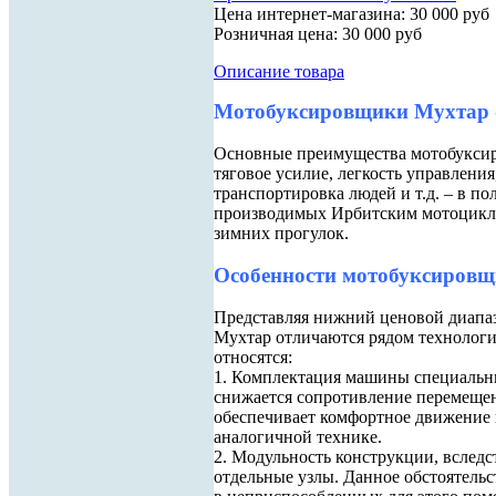
Цена интернет-магазина:
30 000 руб
Розничная цена:
30 000 руб
Описание товара
Мотобуксировщики Мухтар - 
Основные преимущества мотобуксир
тяговое усилие, легкость управлени
транспортировка людей и т.д. – в п
производимых Ирбитским мотоцикле
зимних прогулок.
Особенности мотобуксиров
Представляя нижний ценовой диапа
Мухтар отличаются рядом технологи
относятся:
1. Комплектация машины специальн
снижается сопротивление перемещен
обеспечивает комфортное движение 
аналогичной технике.
2. Модульность конструкции, вследст
отдельные узлы. Данное обстоятельс