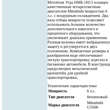
Мотоблок Угра НМБ-1Н13 оснащен
качественным четырехтактным
двигателем Mitsubishi мощностью 6
л.с. с воздушным охлаждением. Два
вала отбора мощности позволяют
использовать большое количество
дополнительного навесного и
прицепного оборудования, что
увеличивает диапазон применения.
Рулевая колонка имеет вибрационн
защиту и регулируется в двух
положениях. Компактные размеры в
разобранном виде обеспечивают
легкую транспортировку агрегата в
багажнике автомобиля. В конструкц
предусмотрен металлический
кронштейн для удобной
транспортировки.
Технические характеристики
Мощность
6 л.c.
Тип двигателя
бензиновый
Mitsubishi
Марка двигателя
GT600