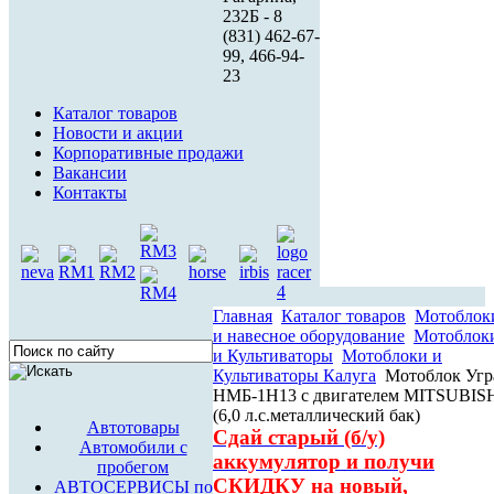
232Б - 8
(831) 462-67-
99, 466-94-
23
Каталог товаров
Новости и акции
Корпоративные продажи
Вакансии
Контакты
Главная
Каталог товаров
Мотоблок
и навесное оборудование
Мотоблок
и Культиваторы
Мотоблоки и
Культиваторы Калуга
Мотоблок Угр
НМБ-1Н13 с двигателем MITSUBIS
(6,0 л.с.металлический бак)
Автотовары
Сдай старый (б/у)
Автомобили с
аккумулятор и получи
пробегом
СКИДКУ на новый,
АВТОСЕРВИСЫ по