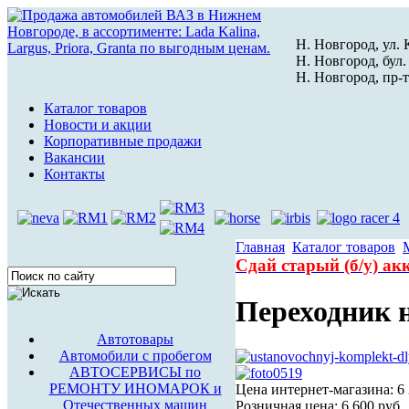
Н. Новгород, ул. К
Н. Новгород, бул.
Н. Новгород, пр-т
Каталог товаров
Новости и акции
Корпоративные продажи
Вакансии
Контакты
Главная
Каталог товаров
Сдай старый (б/у) а
Переходник 
Автотовары
Автомобили с пробегом
АВТОСЕРВИСЫ по
РЕМОНТУ ИНОМАРОК и
Цена интернет-магазина:
6
Отечественных машин
Розничная цена:
6 600 руб