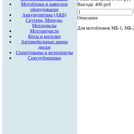
Мотоблоки и навесное
Выгода:
400 руб
оборудование
Аккумуляторы (АКБ)
Описание
Скутера, Мопеды,
Мотоциклы
Для мотоблоков МБ-1, МБ-
Мотозапчасти
Косы и косилки
Автомобильные шины
диски
Спорттовары и велосипеды
Снегоуборщики