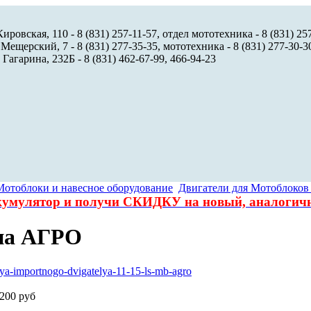
ировская, 110 - 8 (831) 257-11-57, отдел мототехника - 8 (831) 25
 Мещерский, 7 - 8 (831) 277-35-35, мототехника - 8 (831) 277-30-3
 Гагарина, 232Б - 8 (831) 462-67-99, 466-94-23
Мотоблоки и навесное оборудование
Двигатели для Мотоблоков
ккумулятор и получи СКИДКУ на новый, аналоги
на АГРО
 200 руб