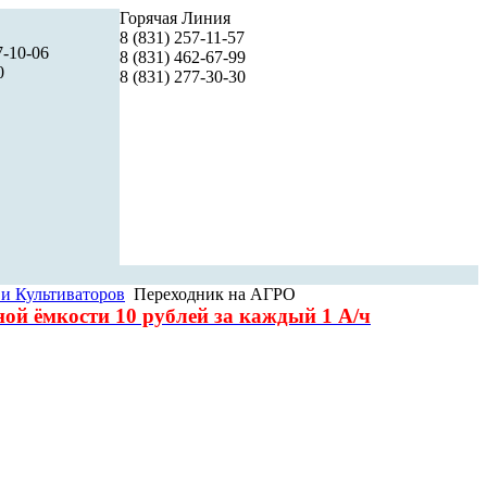
Горячая Линия
8 (831) 257-11-57
7-10-06
8 (831) 462-67-99
0
8 (831) 277-30-30
 и Культиваторов
Переходник на АГРО
чной
ёмкости 10 рублей за каждый 1 А/ч