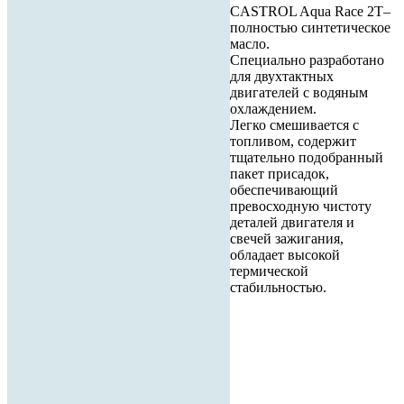
CASTROL Aqua Race 2T–
полностью синтетическое
масло.
Специально разработано
для двухтактных
двигателей с водяным
охлаждением.
Легко смешивается с
топливом, содержит
тщательно подобранный
пакет присадок,
обеспечивающий
превосходную чистоту
деталей двигателя и
свечей зажигания,
обладает высокой
термической
стабильностью.