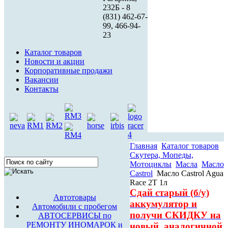
232Б - 8
(831) 462-67-
99, 466-94-
23
Каталог товаров
Новости и акции
Корпоративные продажи
Вакансии
Контакты
Главная
Каталог товаров
Скутера, Мопеды,
Мотоциклы
Масла
Масло
Castrol
Масло Castrol Agua
Race 2Т 1л
Сдай старый (б/у)
Автотовары
аккумулятор и
Автомобили с пробегом
получи СКИДКУ на
АВТОСЕРВИСЫ по
РЕМОНТУ ИНОМАРОК и
новый, аналогичной