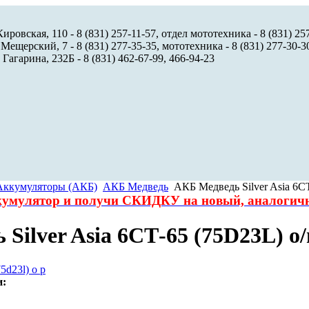
ировская, 110 - 8 (831) 257-11-57, отдел мототехника - 8 (831) 25
 Мещерский, 7 - 8 (831) 277-35-35, мототехника - 8 (831) 277-30-3
 Гагарина, 232Б - 8 (831) 462-67-99, 466-94-23
Аккумуляторы (АКБ)
АКБ Медведь
АКБ Медведь Silver Asia 6С
ккумулятор и получи СКИДКУ на новый, аналоги
Silver Asia 6СТ-65 (75D23L) о/
и: