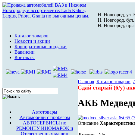
Н. Новгород, ул. К
Н. Новгород, бул.
Н. Новгород, пр-т
Каталог товаров
Новости и акции
Корпоративные продажи
Вакансии
Контакты
Главная
Каталог товаров
Сдай старый (б/у) а
АКБ Медведь 
Автотовары
Автомобили с пробегом
АВТОСЕРВИСЫ по
Описание
Характеристик
РЕМОНТУ ИНОМАРОК и
Отечественных машин
Емкость, А/ч