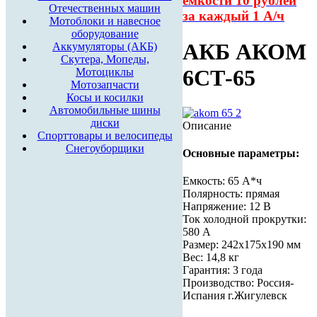
ёмкости 10 рублей
Отечественных машин
за каждый 1 А/ч
Мотоблоки и навесное
оборудование
АКБ АКОМ
Аккумуляторы (АКБ)
Скутера, Мопеды,
6СТ-65
Мотоциклы
Мотозапчасти
Косы и косилки
Автомобильные шины
диски
Описание
Спорттовары и велосипеды
Снегоуборщики
Основные параметры:
Емкость: 65 А*ч
Полярность: прямая
Напряжение: 12 В
Ток холодной прокрутки:
580 А
Размер: 242x175x190 мм
Вес: 14,8 кг
Гарантия: 3 года
Производство: Россия-
Испания г.Жигулевск