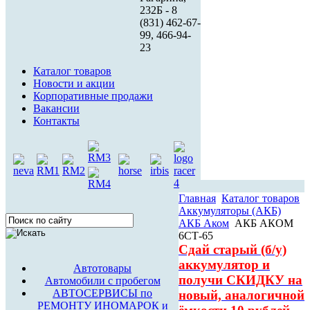
232Б - 8
(831) 462-67-
99, 466-94-
23
Каталог товаров
Новости и акции
Корпоративные продажи
Вакансии
Контакты
Главная
Каталог товаров
Аккумуляторы (АКБ)
АКБ Аком
АКБ АКОМ
6СТ-65
Сдай старый (б/у)
аккумулятор и
Автотовары
получи СКИДКУ на
Автомобили с пробегом
АВТОСЕРВИСЫ по
новый, аналогичной
РЕМОНТУ ИНОМАРОК и